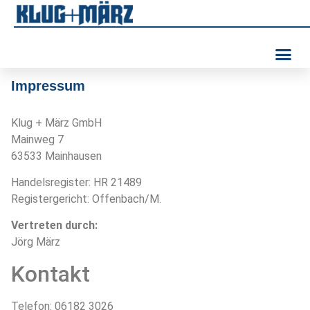
Impressum
Klug + März GmbH
Mainweg 7
63533 Mainhausen
Handelsregister: HR 21489
Registergericht: Offenbach/M.
Vertreten durch:
Jörg März
Kontakt
Telefon: 06182 3026