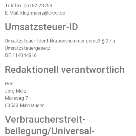
Telefax: 06182 28758
E-Mail: klug-maerz@arcor.de
Umsatzsteuer-ID
Umsatzsteuer-Identifikationsnummer gemäß § 27 a
Umsatzsteuergesetz:
DE 114044816
Redaktionell verantwortlich
Herr
Jörg März
Mainweg 7
63533 Mainhausen
Verbraucher­streit­
beilegung/Universal­